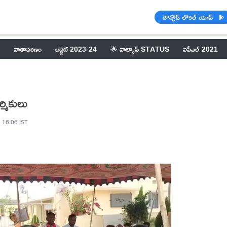
డౌన్లోడ్ లోకల్ యాప్
వాతావరణం
బడ్జెట్ 2023-24
🌟 వాట్సాప్ STATUS
ఐపీఎల్ 2021
్మికులు
 16:06 IST