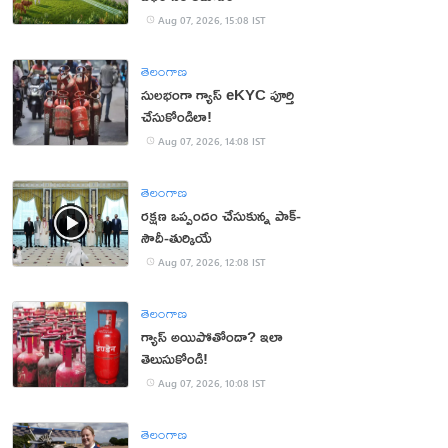
Aug 07, 2026, 15:08 IST
తెలంగాణ
సులభంగా గ్యాస్ eKYC పూర్తి
చేసుకోండిలా!
Aug 07, 2026, 14:08 IST
తెలంగాణ
రక్షణ ఒప్పందం చేసుకున్న పాక్‌-
సౌదీ-తుర్కియే
Aug 07, 2026, 12:08 IST
తెలంగాణ
గ్యాస్ అయిపోతోందా? ఇలా
తెలుసుకోండి!
Aug 07, 2026, 10:08 IST
తెలంగాణ