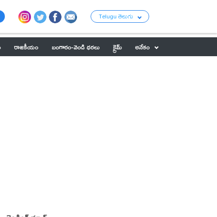
Telugu తెలుగు
ు
రాజకీయం
బంగారం-వెండి ధరలు
క్రైమ్
అనేకం