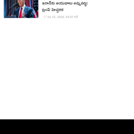
ఇరాన్‌కు ఆయుధాలు అమ్మవద్దు:
ట్రంప్ హెచ్చరిక
Jul 25, 2026, 05:07 IST