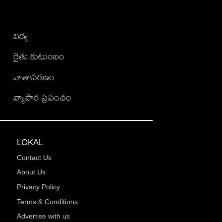
విద్య
రైతు కుటుంబం
వాతావరణం
వ్యాపార ప్రపంచం
LOKAL
Contact Us
About Us
Privacy Policy
Terms & Conditions
Advertise with us