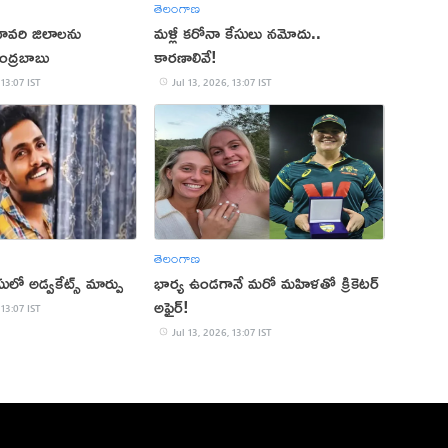
తెలంగాణ
దావరి జిలాలను
మళ్లీ కరోనా కేసులు నమోదు..
ంద్రబాబు
కారణాలివే!
 13:07 IST
Jul 13, 2026, 13:07 IST
తెలంగాణ
ులో అడ్వకేట్స్ మార్పు
భార్య ఉండగానే మరో మహిళతో క్రికెటర్
అఫైర్!
 13:07 IST
Jul 13, 2026, 13:07 IST