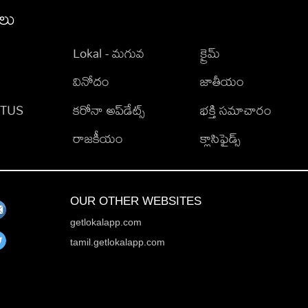
ీలు
Lokal - మగువ
క్రైమ్
వినోదం
జాతీయం
TATUS
కరోనా అప్‌డేట్స్
భక్తి సమాచారం
రాజకీయం
క్లాసిఫైడ్స్
OUR OTHER WEBSITES
getlokalapp.com
tamil.getlokalapp.com