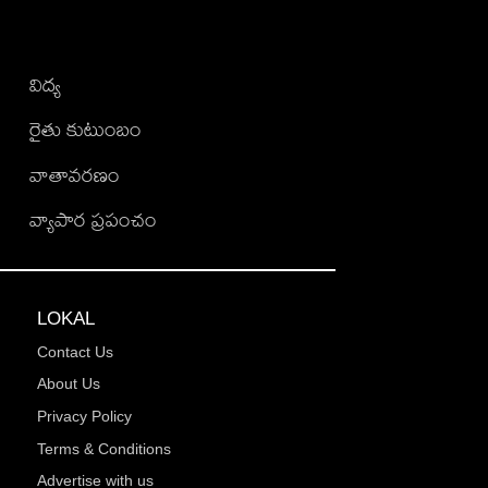
విద్య
రైతు కుటుంబం
వాతావరణం
వ్యాపార ప్రపంచం
LOKAL
Contact Us
About Us
Privacy Policy
Terms & Conditions
Advertise with us