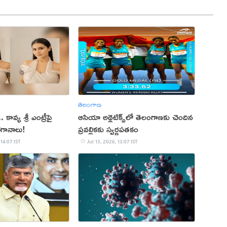
తెలంగాణ
 కావ్య శ్రీ ఎంట్రీపై
ఆసియా అథ్లెటిక్స్‌లో తెలంగాణకు చెందిన
గానాలు!
ప్రవల్లికకు స్వర్ణపతకం
 14:07 IST
Jul 13, 2026, 13:07 IST