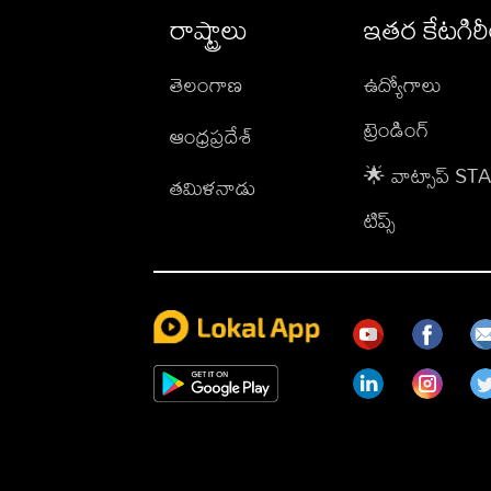
రాష్ట్రాలు
ఇతర కేటగిర
తెలంగాణ
ఉద్యోగాలు
ట్రెండింగ్
ఆంధ్రప్రదేశ్
🌟 వాట్సాప్ S
తమిళనాడు
టిప్స్