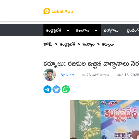
ఆంధ్రప్రదేశ్
తెలంగాణ
ఉద్యోగాలు
ట్రెండింగ్
హోమ్
ఆంధ్రప్రదేశ్
నంద్యాల
కర్నూలు
కర్నూలు: రజకుల ఇచ్చిన వాగ్దానాలు న
By NIKHIL
73
చూసినవారు
Jun 13, 2025