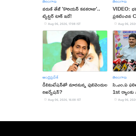
తెలంగాణ
తెలంగాణ
వరుణ్ తేజ్ 'కొరియన్ కనకరాజు'..
VIDEO: భవి
ట్విట్టర్ టాక్ ఇదే!
ప్రకటించిన 
Aug 06, 2026, 17:08 IST
Aug 06, 2026
ఆంధ్రప్రదేశ్
తెలంగాణ
డీలిమిటేషన్‌తో మారనున్న పులివెందుల
సి.ఎం.ఏ ఫల
రిజర్వేషన్?
1st ర్యాంకు స
Aug 06, 2026, 16:08 IST
Aug 06, 2026