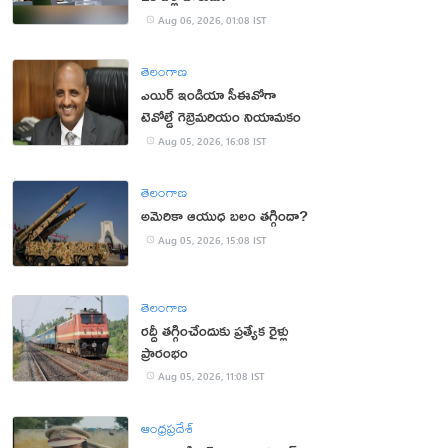
Aug 06, 2026, 01:08 IST
తెలంగాణ
ఎయిర్ ఇండియా సీఈవోగా
టెవోల్డే గెబ్రెమరియం నియామకం
Aug 05, 2026, 16:08 IST
తెలంగాణ
అమెరికా ఆయుధ బలం తగ్గిందా?
Aug 05, 2026, 15:08 IST
తెలంగాణ
రద్దీ తగ్గించేందుకు ప్రత్యేక రైళ్లు
ప్రారంభం
Aug 05, 2026, 11:08 IST
ఆంధ్రప్రదేశ్