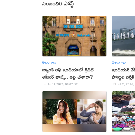
సంబంధిత పోస్ట్
తెలంగాణ
తెలంగాణ
బ్యాంక్ ఆఫ్ ఇండియాలో క్రెడిట్
ఇండియన్ నే
ఆఫీసర్ జాబ్స్‌.. అప్లై చేశారా?
పోస్టుల భర్తీక
Jul 11, 2026, 08:07 IST
Jul 11, 2026,