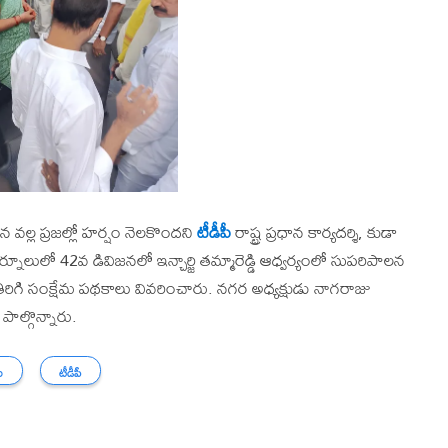
వల్ల ప్రజల్లో హర్షం నెలకొందని
టీడీపీ
రాష్ట్ర ప్రధాన కార్యదర్శి, కుడా
 కర్నూలులో 42వ డివిజనలో ఇన్చార్జి తమ్మారెడ్డి ఆధ్వర్యంలో సుపరిపాలన
తిరిగి సంక్షేమ పథకాలు వివరించారు. నగర అధ్యక్షుడు నాగరాజు
పాల్గొన్నారు.
ు
టీడీపీ