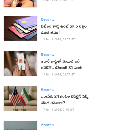
తెలంగాణ
ఏటీఎం కార్డు ఉంటే రూ.5 లక్షల
ఉచిత బీమా!
Jul 11, 2026, 03:07 IST
తెలంగాణ
ఆధార్‌ కార్డులో మెయిల్ ఐడీ
అప్‌డేట్‌.. డిసెంబర్‌ 31 వరకు
ఛాన్స్!
Jul 11, 2026, 02:07 IST
తెలంగాణ
ఇరాన్‌కు 24 గంటల డెడ్‌లైన్ ఫిక్స్
చేసిన అమెరికా?
Jul 11, 2026, 01:07 IST
తెలంగాణ