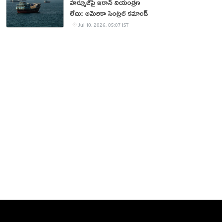
హర్మూజ్‌పై ఇరాన్‌ నియంత్రణ
లేదు: అమెరికా సెంట్రల్‌ కమాండ్‌
Jul 10, 2026, 05:07 IST