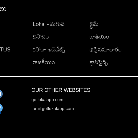
ీలు
Lokal - మగువ
క్రైమ్
వినోదం
జాతీయం
TATUS
కరోనా అప్‌డేట్స్
భక్తి సమాచారం
రాజకీయం
క్లాసిఫైడ్స్
OUR OTHER WEBSITES
getlokalapp.com
tamil.getlokalapp.com