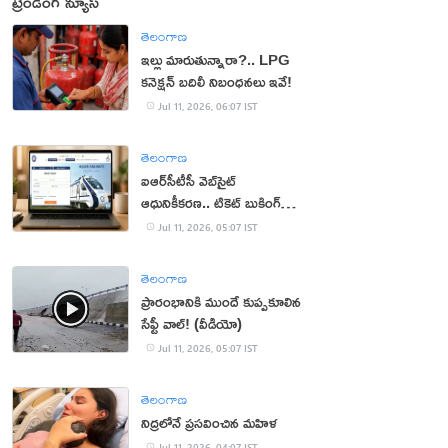
ట్రెండింగ్ న్యూస్
తెలంగాణ
ఇల్లు మారుతున్నారా?.. LPG
కనెక్షన్ బదిలీ నిబంధనలు ఇవే!
Jul 11, 2026, 06:07 IST
తెలంగాణ
ఐఆర్‌సీటీసీ వెబ్‌సైట్
ఆధునికీకరణ.. టికెట్ బుకింగ్
సులభతరం
Jul 11, 2026, 05:07 IST
తెలంగాణ
ప్రారంభానికి ముందే కుప్పకూలిన
సేఫ్టీ వాల్! (వీడియో)
Jul 11, 2026, 05:07 IST
తెలంగాణ
నిద్రలోనే ప్రసవించిన మహిళ
Jul 11, 2026, 04:07 IST