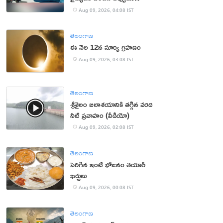
సంప్రదించాలంటే?
Aug 09, 2026, 04:08 IST
తెలంగాణ
ఈ నెల 12న సూర్య గ్రహణం
Aug 09, 2026, 03:08 IST
తెలంగాణ
శ్రీశైలం జలాశయానికి తగ్గిన వరద
నీటి ప్రవాహం (వీడియో)
Aug 09, 2026, 02:08 IST
తెలంగాణ
పెరిగిన ఇంటి భోజనం తయారీ
ఖర్చులు
Aug 09, 2026, 00:08 IST
తెలంగాణ