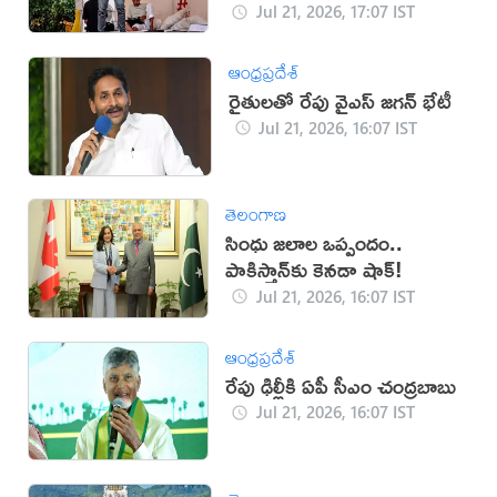
Jul 21, 2026, 17:07 IST
ఆంధ్రప్రదేశ్
రైతులతో రేపు వైఎస్ జగన్ భేటీ
Jul 21, 2026, 16:07 IST
తెలంగాణ
సింధు జలాల ఒప్పందం..
పాకిస్తాన్‌కు కెనడా షాక్!
Jul 21, 2026, 16:07 IST
ఆంధ్రప్రదేశ్
రేపు ఢిల్లీకి ఏపీ సీఎం చంద్రబాబు
Jul 21, 2026, 16:07 IST