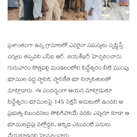
ప్రశాంతంగా ఉన్న గ్రామాలలో ఎవరైనా సమస్యలు సృష్టిస్తే
చర్యలు తప్పవని ఎస్ఐ ఆర్. జయశేఖర్ హెచ్చరించారు.
గురువారం కొత్తపల్లి మండలంలోని సిద్ధేశ్వరం నీటి ముంపు
భూముల వద్ద స్థానిక, స్థానికేత భూ నిర్వాసితులతో
మాట్లాడారు. ఈ సందర్భంగా ఆయన మాట్లాడుతూ
సిద్ధేశ్వరం భూములపై 145 సెక్షన్ అమలులో ఉందని ఆ
ప్రభుత్వ నిబందనలు తొలిగిపోయే వరకు ఎవ్వరూ కూడా ఆ
భూములవైపు వెల్లోద్దని, అక్కడ ఎటువంటి పనులు
చేయకూడదని హెచ్చరించారు.