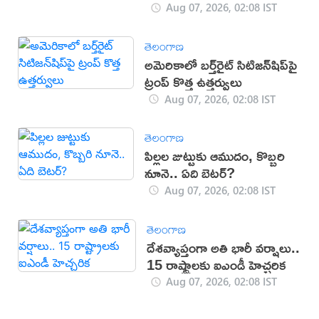
Aug 07, 2026, 02:08 IST
తెలంగాణ
అమెరికాలో బర్త్‌రైట్ సిటిజన్‌షిప్‌పై
ట్రంప్ కొత్త ఉత్తర్వులు
Aug 07, 2026, 02:08 IST
తెలంగాణ
పిల్లల జుట్టుకు ఆముదం, కొబ్బరి
నూనె.. ఏది బెటర్?
Aug 07, 2026, 02:08 IST
తెలంగాణ
దేశవ్యాప్తంగా అతి భారీ వర్షాలు..
15 రాష్ట్రాలకు ఐఎండీ హెచ్చరిక
Aug 07, 2026, 02:08 IST