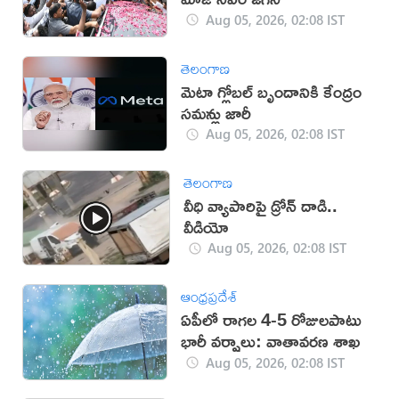
Aug 05, 2026, 02:08 IST
తెలంగాణ
మెటా గ్లోబల్ బృందానికి కేంద్రం
సమన్లు జారీ
Aug 05, 2026, 02:08 IST
తెలంగాణ
వీధి వ్యాపారిపై డ్రోన్ దాడి..
వీడియో
Aug 05, 2026, 02:08 IST
ఆంధ్రప్రదేశ్
ఏపీలో రాగల 4-5 రోజులపాటు
భారీ వర్షాలు: వాతావరణ శాఖ
Aug 05, 2026, 02:08 IST