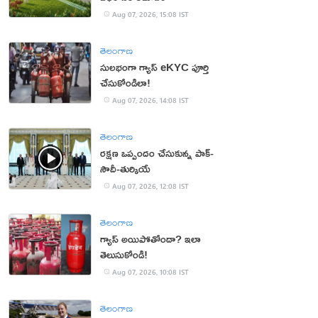
Aug 07, 2026, 15:08 IST
తెలంగాణ
సులభంగా గ్యాస్ eKYC పూర్తి
చేసుకోండిలా!
Aug 07, 2026, 14:08 IST
తెలంగాణ
రక్షణ ఒప్పందం చేసుకున్న పాక్‌-
సౌదీ-తుర్కియే
Aug 07, 2026, 12:08 IST
తెలంగాణ
గ్యాస్ అయిపోతోందా? ఇలా
తెలుసుకోండి!
Aug 07, 2026, 10:08 IST
తెలంగాణ