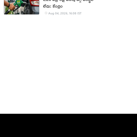
లేదు: కేంద్రం
Aug 04, 2026, 16:08 IST