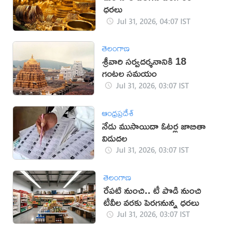
ధరలు
Jul 31, 2026, 04:07 IST
తెలంగాణ
శ్రీవారి సర్వదర్శనానికి 18
గంటల సమయం
Jul 31, 2026, 03:07 IST
ఆంధ్రప్రదేశ్
నేడు ముసాయిదా ఓటర్ల జాబితా
విడుదల
Jul 31, 2026, 03:07 IST
తెలంగాణ
రేపటి నుంచి.. టీ పొడి నుంచి
టీవీల వరకు పెరగనున్న ధరలు
Jul 31, 2026, 03:07 IST