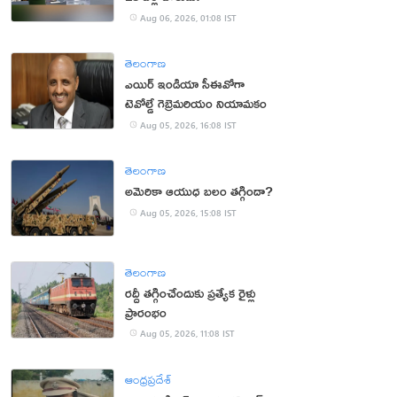
Aug 06, 2026, 01:08 IST
తెలంగాణ
ఎయిర్ ఇండియా సీఈవోగా
టెవోల్డే గెబ్రెమరియం నియామకం
Aug 05, 2026, 16:08 IST
తెలంగాణ
అమెరికా ఆయుధ బలం తగ్గిందా?
Aug 05, 2026, 15:08 IST
తెలంగాణ
రద్దీ తగ్గించేందుకు ప్రత్యేక రైళ్లు
ప్రారంభం
Aug 05, 2026, 11:08 IST
ఆంధ్రప్రదేశ్