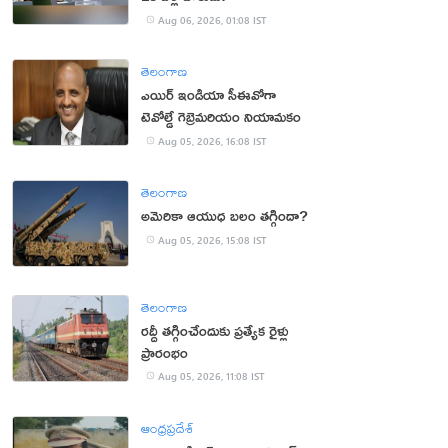
Aug 06, 2026, 01:08 IST
తెలంగాణ
ఎయిర్ ఇండియా సీఈవోగా
టెవోల్డే గెబ్రెమరియం నియామకం
Aug 05, 2026, 16:08 IST
తెలంగాణ
అమెరికా ఆయుధ బలం తగ్గిందా?
Aug 05, 2026, 15:08 IST
తెలంగాణ
రద్దీ తగ్గించేందుకు ప్రత్యేక రైళ్లు
ప్రారంభం
Aug 05, 2026, 11:08 IST
ఆంధ్రప్రదేశ్