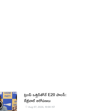
ట్రంప్‌ ఒత్తిడితోనే E20 పాలసీ:
కేజ్రీవాల్‌ ఆరోపణలు
Aug 07, 2026, 10:08 IST