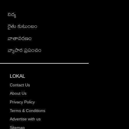
విద్య
రైతు కుటుంబం
వాతావరణం
వ్యాపార ప్రపంచం
LOKAL
Contact Us
About Us
Privacy Policy
Terms & Conditions
Advertise with us
Sitemap