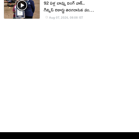
92 ఏళ్ల బామ్మ వింగ్ వాక్..
గిన్నిస్ రికార్డు తిరగరాసిన వండర్
ఉమెన్
Aug 07, 2026, 08:08 IST