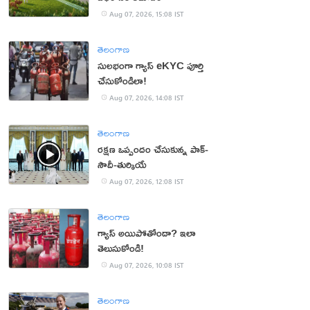
Aug 07, 2026, 15:08 IST
తెలంగాణ
సులభంగా గ్యాస్ eKYC పూర్తి
చేసుకోండిలా!
Aug 07, 2026, 14:08 IST
తెలంగాణ
రక్షణ ఒప్పందం చేసుకున్న పాక్‌-
సౌదీ-తుర్కియే
Aug 07, 2026, 12:08 IST
తెలంగాణ
గ్యాస్ అయిపోతోందా? ఇలా
తెలుసుకోండి!
Aug 07, 2026, 10:08 IST
తెలంగాణ