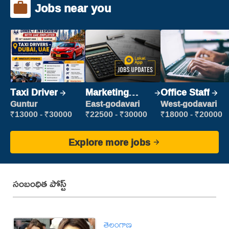
Jobs near you
Taxi Driver
Marketing
Office Staff
Executive
Guntur
East-godavari
West-godavari
₹13000 - ₹30000
₹22500 - ₹30000
₹18000 - ₹20000
Explore more jobs
సంబంధిత పోస్ట్
తెలంగాణ