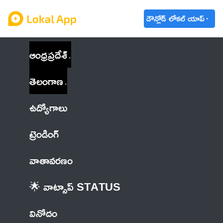
డౌన్లోడ్ లోకల్ యాప్
ఆంధ్రప్రదేశ్
తెలంగాణ
ఉద్యోగాలు
ట్రెండింగ్
వాతావరణం
🌟 వాట్సాప్ STATUS
వినోదం