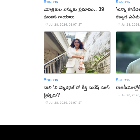
తెలంగాణ
తెలంగాణ
యాత్రికుల బస్సుకు ప్రమాదం.. 39
'అన్నా కొణిద
మందికి గాయాలు
కళ్యాణ్ సతీమ
Jul 28, 2026, 06:07 IST
Jul 28, 2026,
తెలంగాణ
తెలంగాణ
నాని 'ది ప్యారడైజ్'లో కీర్తి సురేష్ మాస్
రాజకీయాల్లోక
స్టెప్పులు?
Jul 28, 2026,
Jul 28, 2026, 06:07 IST