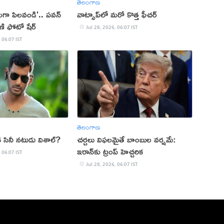
తెలంగాణ
ెలగా పిలవండి'.. పవన్
వాట్సాప్‌లో మరో కొత్త ఫీచర్
ణి ఫోటో షేర్
Jul 28, 2026, 06:07 IST
 06:07 IST
తెలంగాణ
ి సినీ నటుడు విశాల్‌?
చర్చలు విఫలమైతే బాంబుల వర్షమే:
ఇరాన్‌కు ట్రంప్ హెచ్చరిక
 06:07 IST
Jul 28, 2026, 06:07 IST