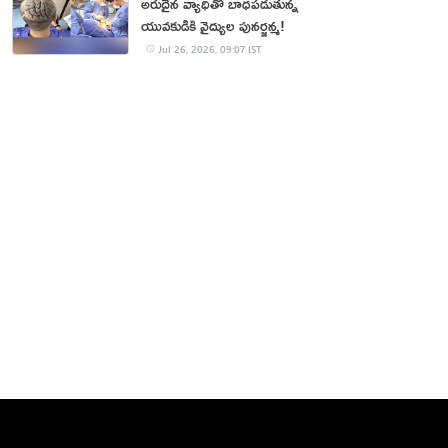
అరుదైన వ్యాధితో బాధపడుతున్న
యువకుడికి వైద్యుల పునర్జన్మ!
Jul 26, 2026, 09:07 IST