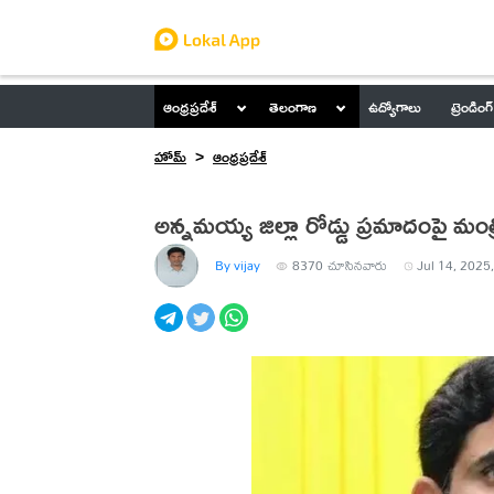
ఆంధ్రప్రదేశ్
తెలంగాణ
ఉద్యోగాలు
ట్రెండింగ్
హోమ్
ఆంధ్రప్రదేశ్
అన్నమయ్య జిల్లా రోడ్డు ప్రమాదంపై మంత్రి 
By vijay
8370
చూసినవారు
Jul 14, 2025