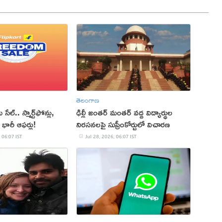
తెలంగాణ
డమ్ సేల్.. స్మార్ట్‌ఫోన్లు,
ఢిల్లీ జంతర్ మంతర్ వద్ద విద్యార్థుల
ై భారీ ఆఫర్లు!
నిరసనలపై సుప్రీంకోర్టులో విచారణ
 06:07 IST
Jul 28, 2026, 06:07 IST