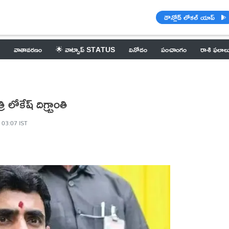
డౌన్లోడ్ లోకల్ యాప్
వాతావరణం
🌟 వాట్సాప్ STATUS
వినోదం
పంచాంగం
రాశి ఫలాల
లోకేష్ దిగ్భ్రాంతి
, 03:07 IST