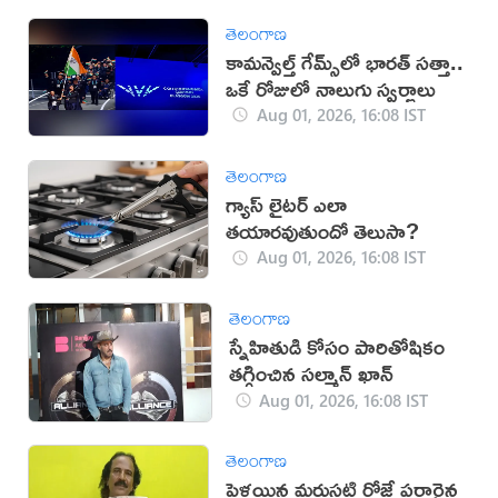
తెలంగాణ
కామన్వెల్త్ గేమ్స్‌లో భారత్‌ సత్తా..
ఒకే రోజులో నాలుగు స్వర్ణాలు
Aug 01, 2026, 16:08 IST
తెలంగాణ
గ్యాస్ లైటర్ ఎలా
తయారవుతుందో తెలుసా?
Aug 01, 2026, 16:08 IST
తెలంగాణ
స్నేహితుడి కోసం పారితోషికం
తగ్గించిన సల్మాన్ ఖాన్
Aug 01, 2026, 16:08 IST
తెలంగాణ
పెళ్లయిన మరుసటి రోజే పరారైన