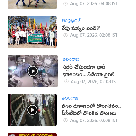
(వీడియో)
Aug 07, 2026, 04:08 IST
ఆంధ్రప్రదేశ్
రేపు మన్యం బంద్‌?
Aug 07, 2026, 02:08 IST
తెలంగాణ
సర్జరీ చేస్తుండగా భారీ
భూకంపం.. వీడియో వైరల్
Aug 07, 2026, 02:08 IST
తెలంగాణ
నగల దుకాణంలో దొంగతనం..
సీసీటీవీలో దొరికిన దొంగలు
Aug 07, 2026, 02:08 IST