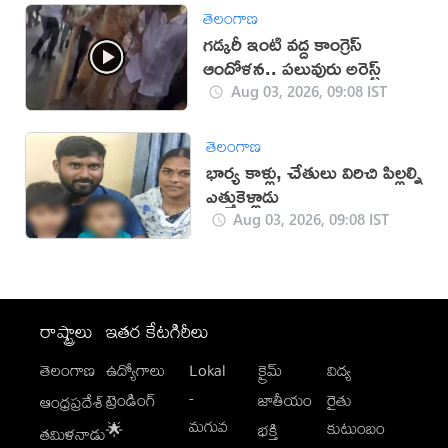
తెలంగాణ
గడ్కరీ ఇంటి వద్ద కాంగ్రెస్
ఆందోళన.. పలువురు అరెస్ట్
Aug 03, 2026, 09:08 IST
తెలంగాణ
భార్య కాళ్లు, చేతులు విరిచి పిల్లల్ని
ఎత్తుకెళ్లాడు
Aug 03, 2026, 09:08 IST
రాష్ట్రాలు
ఇతర కేటగిరీలు
తెలంగాణ
ఉద్యోగాలు
Lokal
క్రైమ్
విద్య
-
ట్రెండింగ్
జాతీయం
రైతు
ఆంధ్రప్రదేశ్
మగువ
కుటుంబం
🌟
భక్తి
తమిళనాడు