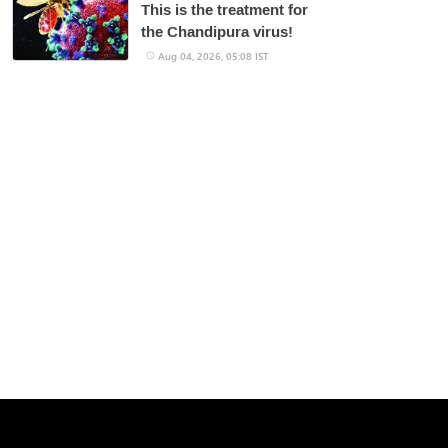
This is the treatment for
the Chandipura virus!
Aug 04, 2026, 05:08 IST