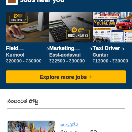
Field
Marketing
Taxi Driver
Marketing
Executive
Kurnool
East-godavari
Guntur
Executive
₹20000 - ₹30000
₹22500 - ₹30000
₹13000 - ₹30000
Explore more jobs
సంబంధిత పోస్ట్
ఆంధ్రప్రదేశ్