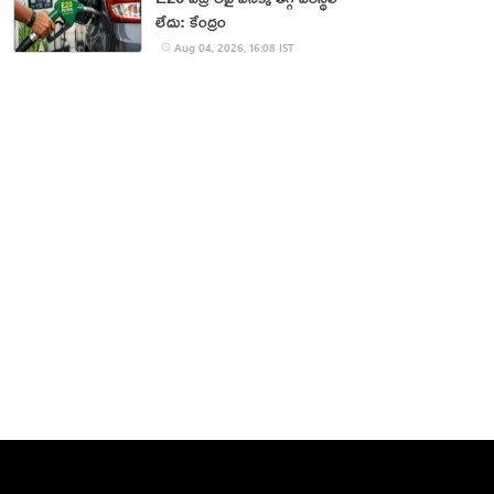
లేదు: కేంద్రం
Aug 04, 2026, 16:08 IST