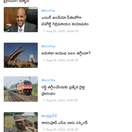
ట్రెండింగ్ న్యూస్
తెలంగాణ
ఎయిర్ ఇండియా సీఈవోగా
టెవోల్డే గెబ్రెమరియం నియామకం
Aug 05, 2026, 16:08 IST
తెలంగాణ
అమెరికా ఆయుధ బలం తగ్గిందా?
Aug 05, 2026, 15:08 IST
తెలంగాణ
రద్దీ తగ్గించేందుకు ప్రత్యేక రైళ్లు
ప్రారంభం
Aug 05, 2026, 11:08 IST
ఆంధ్రప్రదేశ్
కారంపూడి ఎస్ఐ వాసు స‌స్పెండ్‌
Aug 05, 2026, 10:08 IST