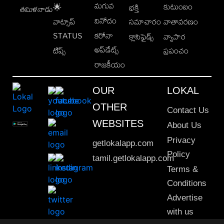
మగువ
కుటుంబం
🌟
భక్తి
తమిళనాడు
వినోదం
వాట్సాప్
సమాచారం
వాతావరణం
STATUS
కరోనా
క్లాసిఫైడ్స్
వ్యాపార
అప్‌డేట్స్
టిప్స్
ప్రపంచం
రాజకీయం
OUR
LOKAL
OTHER
Contact Us
WEBSITES
About Us
Privacy
getlokalapp.com
Policy
tamil.getlokalapp.com
Terms &
Conditions
Advertise
with us