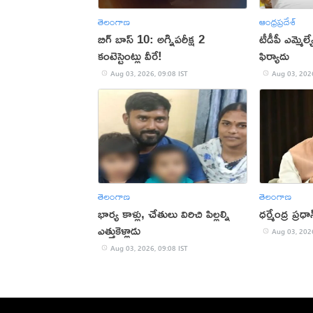
తెలంగాణ
ఆంధ్రప్రదేశ్
బిగ్ బాస్ 10: అగ్నిపరీక్ష 2
టీడీపీ ఎమ్మెల్యే
కంటెస్టెంట్లు వీరే!
ఫిర్యాదు
Aug 03, 2026, 09:08 IST
Aug 03, 2026
తెలంగాణ
తెలంగాణ
భార్య కాళ్లు, చేతులు విరిచి పిల్లల్ని
ధర్మేంద్ర ప్రధా
ఎత్తుకెళ్లాడు
Aug 03, 2026
Aug 03, 2026, 09:08 IST