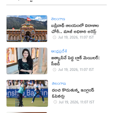
తెలంగాణ
బద్రీనాథ్ ఆలయంలో విరాళాల
చోరీ.. మాజీ అధికారి అరెస్ట్
Jul 19, 2026, 11:07 IST
ఆంధ్రప్రదేశ్
జత్వానీనే పెద్ద బ్లాక్ మెయిలర్:
సీఐడీ
Jul 19, 2026, 11:07 IST
తెలంగాణ
దంచి కొడుతున్న ఇంగ్లండ్
ఓపెనర్లు
Jul 19, 2026, 11:07 IST