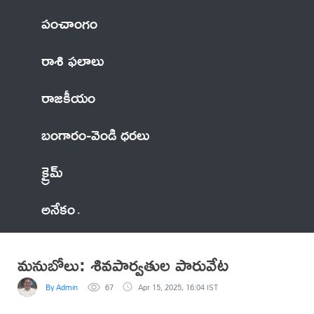
పంచాంగం
రాశి ఫలాలు
రాజకీయం
బంగారం-వెండి ధరలు
క్రైమ్
అనేకం
మనుబోలు: శివపార్వతుల పారువేట
By Admin
67
Apr 15, 2025, 16:04 IST