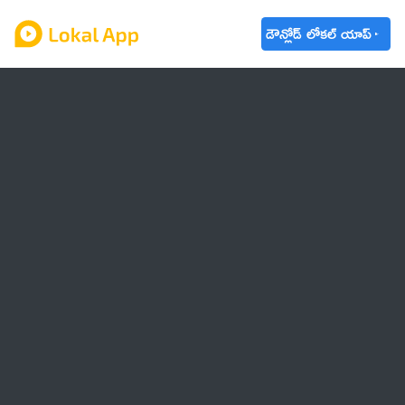
డౌన్లోడ్ లోకల్ యాప్
ఆంధ్రప్రదేశ్
తెలంగాణ
ఉద్యోగాలు
ట్రెండింగ్
వాతావరణం
బడ్జెట్ 2023-24
🌟 వాట్సాప్ STATUS