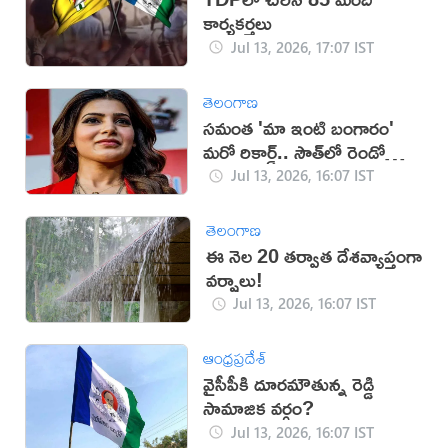
కార్యకర్తలు
Jul 13, 2026, 17:07 IST
తెలంగాణ
సమంత 'మా ఇంటి బంగారం'
మరో రికార్డ్.. సౌత్‌లో రెండో
స్థానం!
Jul 13, 2026, 16:07 IST
తెలంగాణ
ఈ నెల 20 తర్వాత దేశవ్యాప్తంగా
వర్షాలు!
Jul 13, 2026, 16:07 IST
ఆంధ్రప్రదేశ్
వైసీపీకి దూరమౌతున్న రెడ్డి
సామాజిక వర్గం?
Jul 13, 2026, 16:07 IST