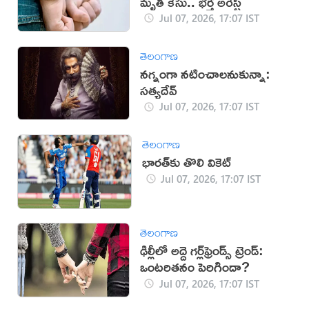
మృతి కేసు.. భర్త అరెస్ట్‌
Jul 07, 2026, 17:07 IST
తెలంగాణ
నగ్నంగా నటించాలనుకున్నా:
సత్యదేవ్
Jul 07, 2026, 17:07 IST
తెలంగాణ
భారత్‌కు తొలి వికెట్
Jul 07, 2026, 17:07 IST
తెలంగాణ
ఢిల్లీలో అద్దె గర్ల్‌ఫ్రెండ్స్ ట్రెండ్:
ఒంటరితనం పెరిగిందా?
Jul 07, 2026, 17:07 IST