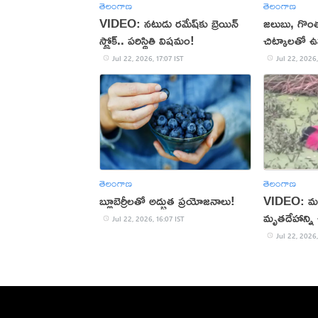
తెలంగాణ
తెలంగాణ
VIDEO: నటుడు రమేష్‌‌కు బ్రెయిన్
జలుబు, గొంతు
స్ట్రోక్.. పరిస్థితి విషమం!
చిట్కాలతో
Jul 22, 2026, 17:07 IST
Jul 22, 2026,
తెలంగాణ
తెలంగాణ
బ్లూబెర్రీలతో అద్భుత ప్రయోజనాలు!
VIDEO: మహ
మృతదేహాన్ని
Jul 22, 2026, 16:07 IST
దుండగులు!
Jul 22, 2026,