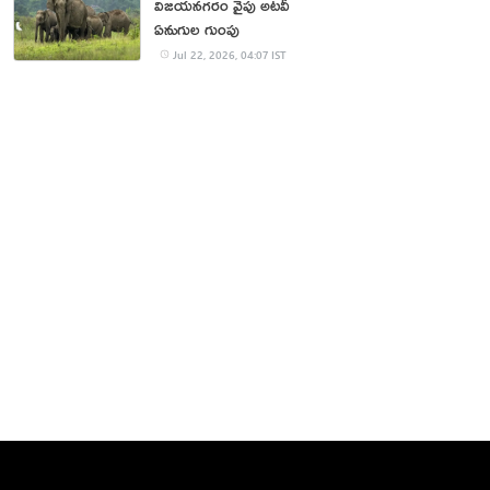
విజయనగరం వైపు అటవీ
ఏనుగుల గుంపు
Jul 22, 2026, 04:07 IST