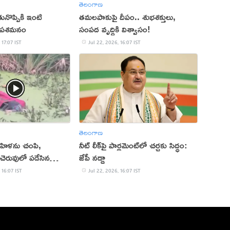
తెలంగాణ
నొప్పికి ఇంటి
తమలపాకుపై దీపం.. శుభశక్తులు,
 ఉపశమనం
సంపద వృద్ధికి విశ్వాసం!
 17:07 IST
Jul 22, 2026, 16:07 IST
తెలంగాణ
ిళను చంపి,
నీట్ లీక్‌పై పార్లమెంట్‌లో చర్చకు సిద్ధం:
 చెరువులో పడేసిన
జేపీ నడ్డా
 16:07 IST
Jul 22, 2026, 16:07 IST