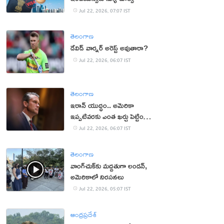
Jul 22, 2026, 07:07 IST
తెలంగాణ
డేవిడ్ వార్నర్ అరెస్ట్ అవుతారా?
Jul 22, 2026, 06:07 IST
తెలంగాణ
ఇరాన్ యుద్ధం.. అమెరికా
ఇప్పటివరకు ఎంత ఖర్చు పెట్టిందో
తెలుసా?
Jul 22, 2026, 06:07 IST
తెలంగాణ
వాంగ్‌చుక్‌కు మద్దతుగా లండన్,
అమెరికాలో నిరసనలు
Jul 22, 2026, 05:07 IST
ఆంధ్రప్రదేశ్