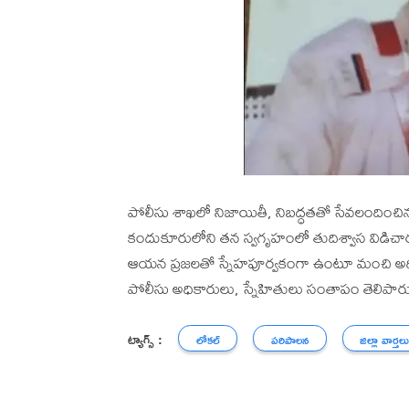
పోలీసు శాఖలో నిజాయితీ, నిబద్ధతతో సేవలందించి
కందుకూరులోని తన స్వగృహంలో తుదిశ్వాస విడిచారు
ఆయన ప్రజలతో స్నేహపూర్వకంగా ఉంటూ మంచి అధికా
పోలీసు అధికారులు, స్నేహితులు సంతాపం తెలిపార
ట్యాగ్స్ :
లోకల్
పరిపాలన
జిల్లా వార్తల