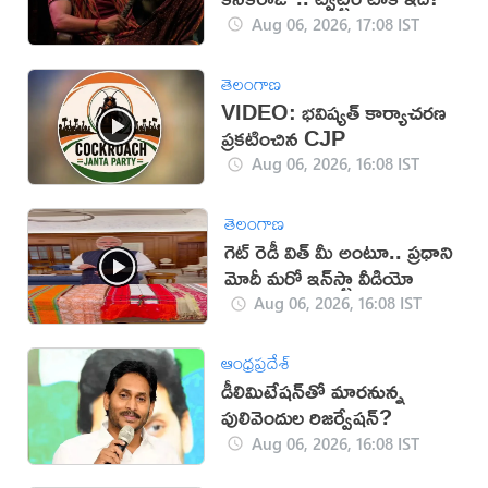
Aug 06, 2026, 17:08 IST
తెలంగాణ
VIDEO: భవిష్యత్ కార్యాచరణ
ప్రకటించిన CJP
Aug 06, 2026, 16:08 IST
తెలంగాణ
గెట్ రెడీ విత్ మీ అంటూ.. ప్రధాని
మోదీ మరో ఇన్‌స్టా వీడియో
Aug 06, 2026, 16:08 IST
ఆంధ్రప్రదేశ్
డీలిమిటేషన్‌తో మారనున్న
పులివెందుల రిజర్వేషన్?
Aug 06, 2026, 16:08 IST