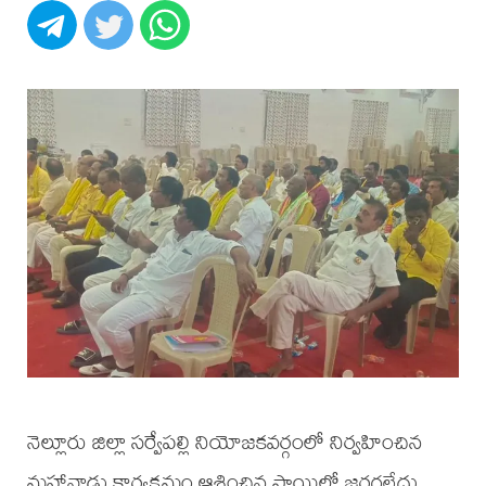
నెల్లూరు జిల్లా సర్వేపల్లి నియోజకవర్గంలో నిర్వహించిన
మహానాడు కార్యక్రమం ఆశించిన స్థాయిలో జరగలేదు.