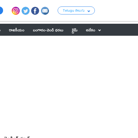
Telugu తెలుగు
ు
రాజకీయం
బంగారం-వెండి ధరలు
క్రైమ్
అనేకం