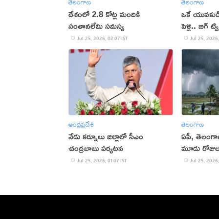
తెలంగాణ
తెలంగాణ
దేశంలో 2.8 కోట్ల మందికి
ఒకే యువకుడితో
సంతానలేమి సమస్య
పెళ్లి.. బిగ్ ట్
Jul 25, 2026, 02:07 IST
Jul 25, 2026,
ఆంధ్రప్రదేశ్
తెలంగాణ
నేడు కర్నూలు జిల్లాలో సీఎం
ఏపీ, తెలంగాణ
చంద్రబాబు పర్యటన
మూడు రోజులు
Jul 25, 2026, 01:07 IST
Jul 25, 2026,