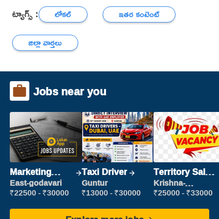
ట్యాగ్స్ :
లోకల్
ఇతర కంటెంట్
జిల్లా వార్తలు
Jobs near you
Marketing
Taxi Driver
Territory Sales
Executive
Manager
East-godavari
Guntur
Krishna-
vijayawada
₹22500 - ₹30000
₹13000 - ₹30000
₹25000 - ₹33000