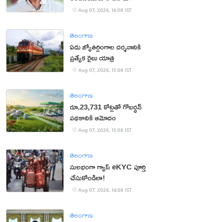
Aug 07, 2026, 16:08 IST
తెలంగాణ
ఏడు జ్యోతిర్లింగాల దర్శనానికి
ప్రత్యేక రైలు యాత్ర
Aug 07, 2026, 15:08 IST
తెలంగాణ
రూ.23,731 కోట్లతో గోబర్ధన్
పథకానికి ఆమోదం
Aug 07, 2026, 15:08 IST
తెలంగాణ
సులభంగా గ్యాస్ eKYC పూర్తి
చేసుకోండిలా!
Aug 07, 2026, 14:08 IST
తెలంగాణ