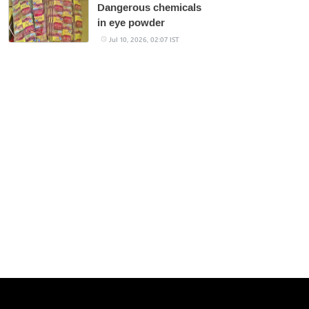
Dangerous chemicals
in eye powder
Jul 10, 2026, 02:07 IST