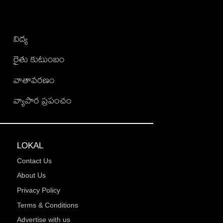
విద్య
రైతు కుటుంబం
వాతావరణం
వ్యాపార ప్రపంచం
LOKAL
Contact Us
About Us
Privacy Policy
Terms & Conditions
Advertise with us