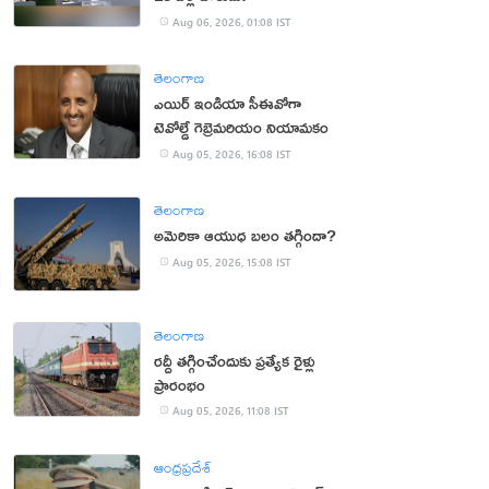
Aug 06, 2026, 01:08 IST
తెలంగాణ
ఎయిర్ ఇండియా సీఈవోగా
టెవోల్డే గెబ్రెమరియం నియామకం
Aug 05, 2026, 16:08 IST
తెలంగాణ
అమెరికా ఆయుధ బలం తగ్గిందా?
Aug 05, 2026, 15:08 IST
తెలంగాణ
రద్దీ తగ్గించేందుకు ప్రత్యేక రైళ్లు
ప్రారంభం
Aug 05, 2026, 11:08 IST
ఆంధ్రప్రదేశ్