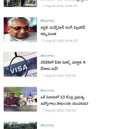
బంద్
Aug 04, 2026, 03:08 IST
తెలంగాణ
జస్టిస్ మన్మోహన్ సింగ్ లిబ్రహాన్
కన్నుమూత
Aug 04, 2026, 02:08 IST
తెలంగాణ
2026లో వీసా రూల్స్ మార్చిన 4
దేశాలు ఇవే!
Aug 03, 2026, 11:08 IST
తెలంగాణ
ఒకే ఏడాదిలో 13 కేంద్ర ప్రభుత్వ
ఉద్యోగాలు సాధించిన యువకుడు!
Aug 03, 2026, 11:08 IST
తెలంగాణ