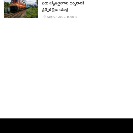
ఏడు జ్యోతిర్లింగాల దర్శనానికి
ప్రత్యేక రైలు యాత్ర
Aug 07, 2026, 15:08 IST