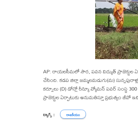
AP: రాయలసీమలో సౌర, పవన విద్యుత్ ప్రాజెక్టుల ఏర
చేసింది. కడప జిల్లా జమ్మలమడుగు(మ) సున్నపురాళ్లప
కర్నూలు (D) డోన్లో రీన్యూ వ్యోమన్ పవర్ సంస్థ 300
ప్రాజెక్టుల ఏర్పాటుకు అనుమతిస్తూ ప్రభుత్వం జీవో ఇచ్
ట్యాగ్స్ :
రాజకీయం