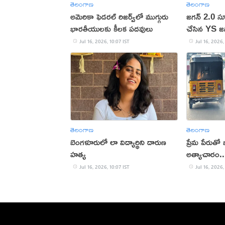
తెలంగాణ
తెలంగాణ
అమెరికా ఫెడరల్ రిజర్వ్‌లో ముగ్గురు
జగన్‌ 2.0 స
భారతీయులకు కీలక పదవులు
చేసిన YS జగ
Jul 16, 2026, 10:07 IST
Jul 16, 2026,
తెలంగాణ
తెలంగాణ
బెంగళూరులో లా విద్యార్థిని దారుణ
ప్రేమ పేరుత
హత్య
అత్యాచారం.. 
Jul 16, 2026, 10:07 IST
Jul 16, 2026,