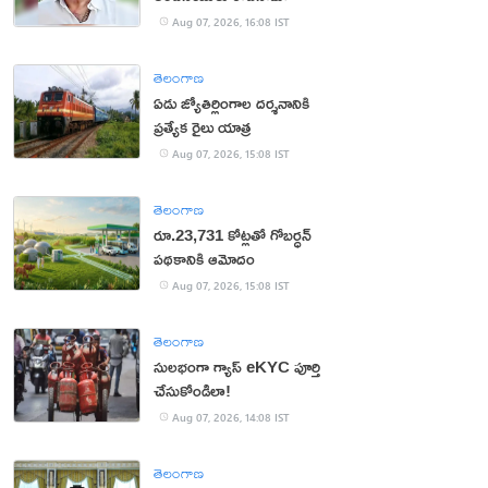
Aug 07, 2026, 16:08 IST
తెలంగాణ
ఏడు జ్యోతిర్లింగాల దర్శనానికి
ప్రత్యేక రైలు యాత్ర
Aug 07, 2026, 15:08 IST
తెలంగాణ
రూ.23,731 కోట్లతో గోబర్ధన్
పథకానికి ఆమోదం
Aug 07, 2026, 15:08 IST
తెలంగాణ
సులభంగా గ్యాస్ eKYC పూర్తి
చేసుకోండిలా!
Aug 07, 2026, 14:08 IST
తెలంగాణ