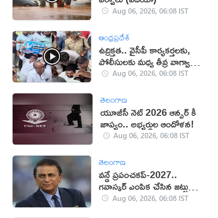
Aug 06, 2026, 06:08 IST
ఆంధ్రప్రదేశ్
ఉద్రిక్తత.. వైసీపీ కార్యకర్తలకు,
పోలీసులకు మధ్య తీవ్ర వాగ్వాదం
(VIDEO)
Aug 06, 2026, 06:08 IST
తెలంగాణ
యూజీసీ నెట్ 2026 ఆన్సర్ కీ
జాప్యం.. అభ్యర్థుల ఆందోళన!
Aug 06, 2026, 06:08 IST
తెలంగాణ
వన్డే ప్రపంచకప్‌-2027..
గవాస్కర్ ఎంపిక చేసిన జట్టు
ఇదే!
Aug 06, 2026, 06:08 IST