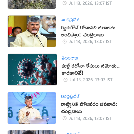
Jul 13, 2026, 13:07 IST
ఆంధ్రప్రదేశ్
త్వరలోనే గోదావరి జిలాలను
అందిస్తాం: చంద్రబాబు
Jul 13, 2026, 13:07 IST
తెలంగాణ
మళ్లీ కరోనా కేసులు నమోదు..
కారణాలివే!
Jul 13, 2026, 13:07 IST
ఆంధ్రప్రదేశ్
రాష్ట్రానికి పోలవరం జీవనాడి:
చంద్రబాబు
Jul 13, 2026, 13:07 IST