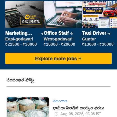
Marketing
Office Staff
Taxi Driver
Executive
East-godavari
West-godavari
Guntur
₹22500 - ₹30000
₹18000 - ₹20000
₹13000 - ₹30000
Explore more jobs
సంబంధిత పోస్ట్
తెలంగాణ
భారీగా పెరిగిన బియ్యం ధరలు
Aug 08, 2026, 02:08 IST