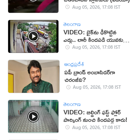
Aug 05, 2026, 17:08 IST
తెలంగాణ
VIDEO: బైక్‌ను ఢీకొట్టిన
ఎద్దు.. లారీ కిందపడి యువకుడు
మృతి!
Aug 05, 2026, 17:08 IST
ఆంధ్రప్రదేశ్
ఏపీ బ్రాండ్ అంబాసిడర్‌గా
చిరంజీవి?
Aug 05, 2026, 17:08 IST
తెలంగాణ
VIDEO: బిల్డింగ్ ఫస్ట్ ఫ్లోర్
పార్కింగ్ నుంచి కిందపడ్డ కారు!
Aug 05, 2026, 17:08 IST